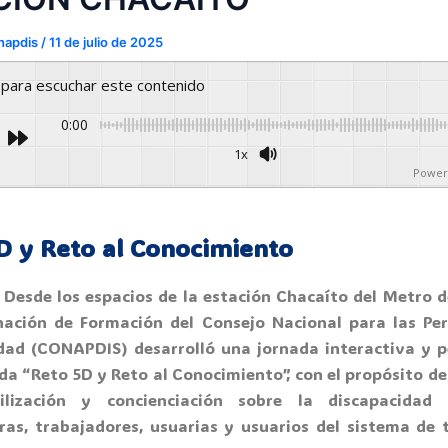
napdis
/
11 de julio de 2025
y para escuchar este contenido
0:00
1x
Power
D y Reto al Conocimiento
 Desde los espacios de la estación Chacaíto del Metro d
nación de Formación del Consejo Nacional para las Pe
dad (CONAPDIS) desarrolló una jornada interactiva y 
a “Reto 5D y Reto al Conocimiento”, con el propósito d
bilización y concienciación sobre la discapacidad 
ras, trabajadores, usuarias y usuarios del sistema de 