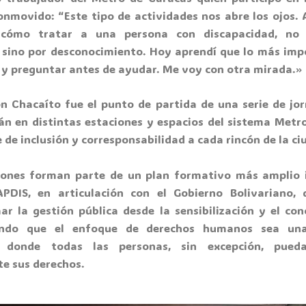
onmovido: “Este tipo de actividades nos abre los ojos. 
cómo tratar a una persona con discapacidad, no
, sino por desconocimiento. Hoy aprendí que lo más imp
o y preguntar antes de ayudar. Me voy con otra mirada.»
ón Chacaíto fue el punto de partida de una serie de jo
án en distintas estaciones y espacios del sistema Metro
 de inclusión y corresponsabilidad a cada rincón de la ci
iones forman parte de un plan formativo más amplio
DIS, en articulación con el Gobierno Bolivariano,
ar la gestión pública desde la sensibilización y el con
ando que el enfoque de derechos humanos sea una
na
donde todas las personas, sin excepción, pueda
e sus derechos.