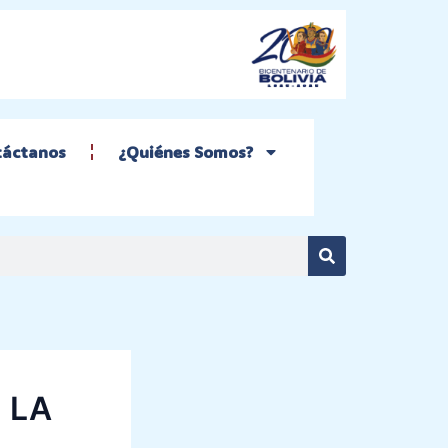
táctanos
¿Quiénes Somos?
Search
 LA