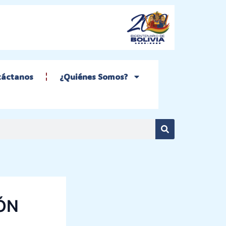
táctanos
¿Quiénes Somos?
Search
ÓN