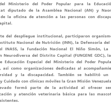
 del Ministerio del Poder Popular para la Educació
tat diputado de la Asamblea Nacional (AN) y Naor
 de la oficina de atención a las personas con discap
apital.
e del despliegue institucional, participaron organism
nstituto Nacional de Nutrición (INN), la Defensoría del 
el INASS, la Fundación Nacional El Niño Simón, La 
n Neurodiversa del Distrito Capital (FUNGENE GDC), la
e Educación Especial del Ministerio del Poder Popul
, así como organizaciones dedicadas al acompañami
ersidad y la discapacidad. También se habilitó un
 y Cuidado con clínicas móviles la Gran Misión Venezuela
evado formó parte de la actividad al ofrecer ser
tación y atención veterinaria básica para las masco
sistentes.