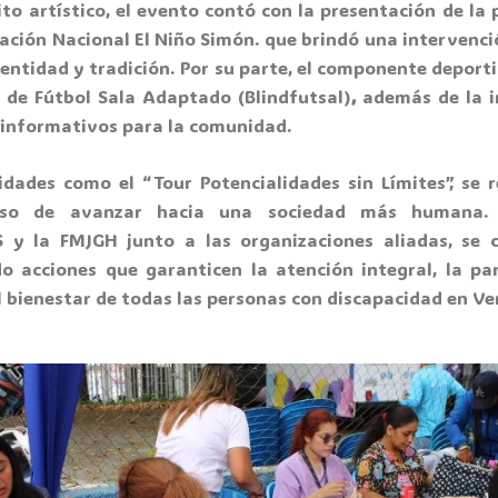
to artístico, el evento contó con la presentación de la
dación Nacional El Niño Simón. que brindó una intervenci
dentidad y tradición. Por su parte, el componente deport
n de Fútbol Sala Adaptado (Blindfutsal)
,
además de la i
 informativos para la comunidad.
idades como el “Tour Potencialidades sin Límites”, se r
so de avanzar hacia una sociedad más humana.
y la FMJGH junto a las organizaciones aliadas, se 
o acciones que garanticen la atención integral, la par
l bienestar de todas las personas con discapacidad en Ve