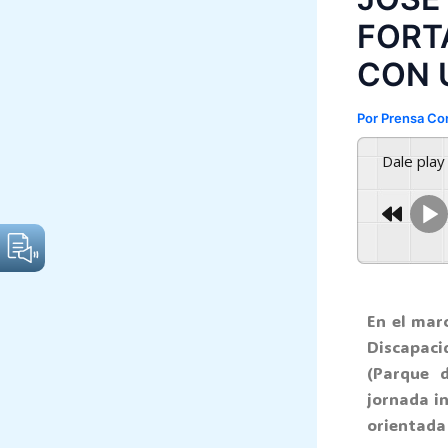
FORT
CON 
Por
Prensa Co
Dale pla
En el mar
Discapaci
(Parque d
jornada in
orientada