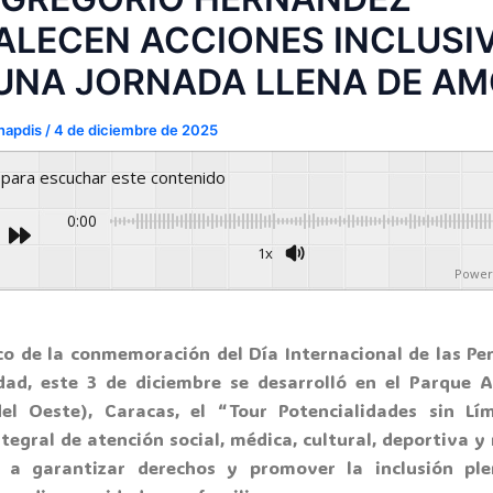
ALECEN ACCIONES INCLUSI
UNA JORNADA LLENA DE A
napdis
/
4 de diciembre de 2025
y para escuchar este contenido
0:00
1x
Power
co de la conmemoración del Día Internacional de las Pe
dad, este 3 de diciembre se desarrolló en el Parque A
el Oeste), Caracas, el “Tour Potencialidades sin Lím
tegral de atención social, médica, cultural, deportiva y
 a garantizar derechos y promover la inclusión pl